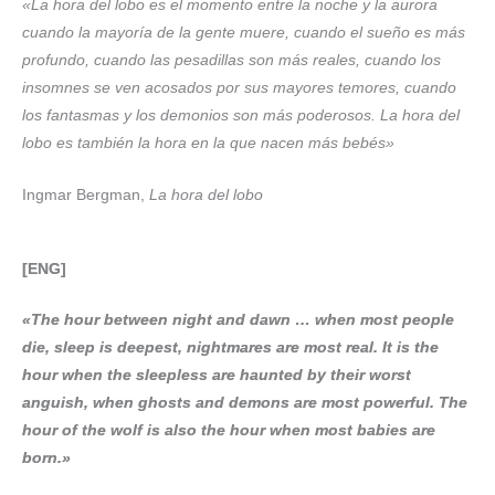
«La hora del lobo es el momento entre la noche y la aurora
cuando la mayoría de la gente muere, cuando el sueño es más
profundo, cuando las pesadillas son más reales, cuando los
insomnes se ven acosados por sus mayores temores, cuando
los fantasmas y los demonios son más poderosos. La hora del
lobo es también la hora en la que nacen más bebés»
Ingmar Bergman,
La hora del lobo
[ENG]
«The hour between night and dawn … when most people
die, sleep is deepest, nightmares are most real. It is the
hour when the sleepless are haunted by their worst
anguish, when ghosts and demons are most powerful. The
hour of the wolf is also the hour when most babies are
born.»